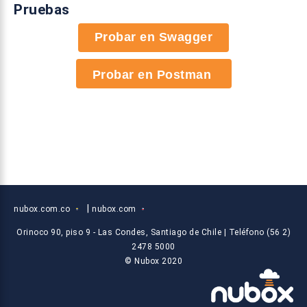
Pruebas
Probar en Swagger
|
nubox.com.co
nubox.com
Orinoco 90, piso 9 - Las Condes, Santiago de Chile | Teléfono (56 2)
2478 5000
© Nubox 2020