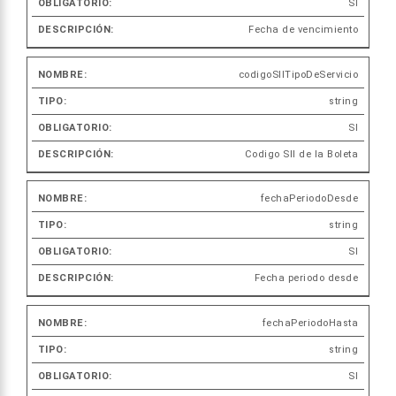
SI
Fecha de vencimiento
codigoSIITipoDeServicio
string
SI
Codigo SII de la Boleta
fechaPeriodoDesde
string
SI
Fecha periodo desde
fechaPeriodoHasta
string
SI