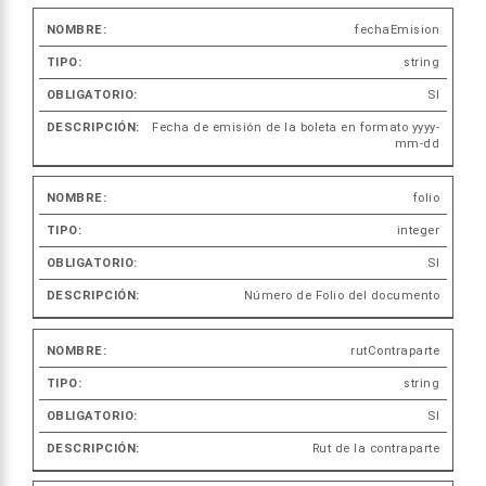
fechaEmision
Nombre
Tipo
Obligatorio
Descrip
string
SI
Fecha de emisión de la boleta en formato yyyy-
mm-dd
folio
integer
SI
Número de Folio del documento
rutContraparte
string
SI
Rut de la contraparte