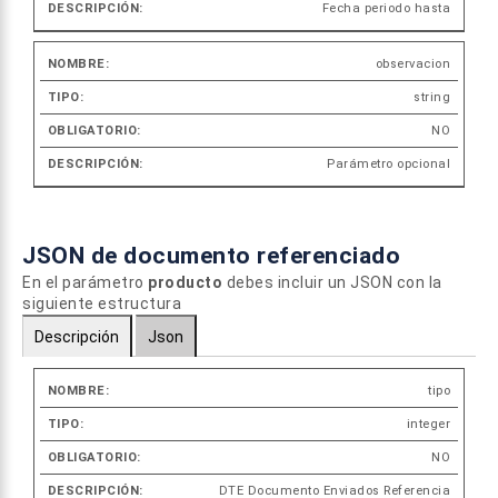
Fecha periodo hasta
observacion
string
NO
Parámetro opcional
JSON de documento referenciado
En el parámetro
producto
debes incluir un JSON con la
siguiente estructura
Descripción
Json
tipo
Nombre
Tipo
Obligatorio
Descrip
integer
NO
DTE Documento Enviados Referencia